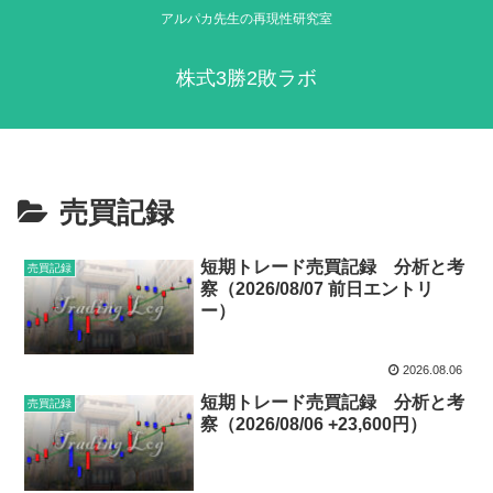
アルパカ先生の再現性研究室
株式3勝2敗ラボ
売買記録
短期トレード売買記録 分析と考
売買記録
察（2026/08/07 前日エントリ
ー）
2026.08.06
短期トレード売買記録 分析と考
売買記録
察（2026/08/06 +23,600円）