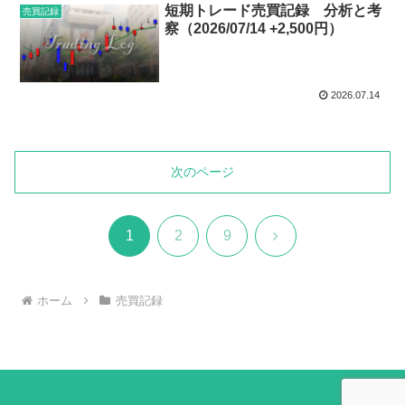
短期トレード売買記録 分析と考
売買記録
察（2026/07/14 +2,500円）
2026.07.14
次のページ
次
1
2
9
へ
ホーム
売買記録