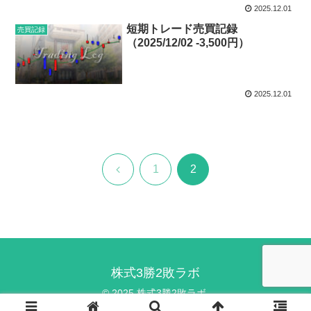
2025.12.01
短期トレード売買記録
売買記録
（2025/12/02 -3,500円）
2025.12.01
前
1
2
へ
株式3勝2敗ラボ
© 2025 株式3勝2敗ラボ.