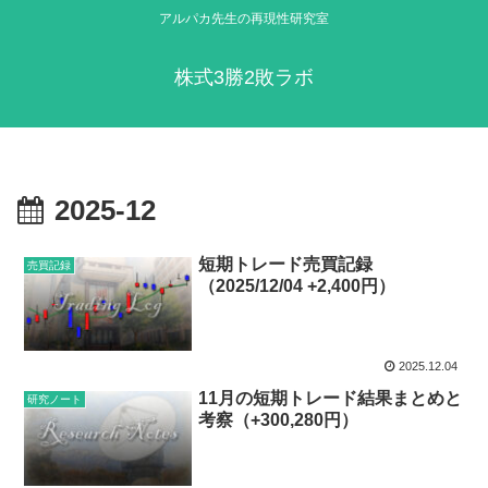
アルパカ先生の再現性研究室
株式3勝2敗ラボ
2025-12
短期トレード売買記録
売買記録
（2025/12/04 +2,400円）
2025.12.04
11月の短期トレード結果まとめと
研究ノート
考察（+300,280円）