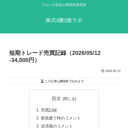
アルパカ先生の再現性研究室
株式3勝2敗ラボ
短期トレード売買記録（2026/05/12
-34,000円）
2026.05.12
この記事は
約3分
で読めます。
目次
売買記録
新規建て時のコメント
決済後のコメント