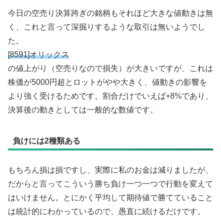
今日の空売り決算跨ぎの銘柄もそれほど大きな値動きは無
く、これと言って深掘りするような取引は無いようでし
た。
[8591]オリックス
の値上がり（空売りなので損失）が大きいですが、これは
株価が5000円超とロットがやや大きく、値動きの影響を
より強く受けるためです。割合だけでいえば+8%であり、
決算後の動きとしては一般的な数値です。
負けには2種類ある
もちろん損は損ですし、実際に私のお金は減りましたが、
だからと言ってこういう勝ち負け一つ一つで行動を変えて
はいけません。とにかく平均して期待値で勝てていること
は統計的にわかっているので、愚直に続けるだけです。