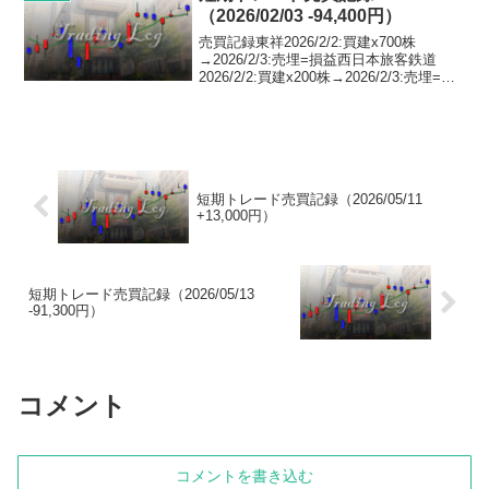
（2026/02/03 -94,400円）
売買記録東祥2026/2/2:買建x700株
→2026/2/3:売埋=損益西日本旅客鉄道
2026/2/2:買建x200株→2026/2/3:売埋=損
益ティラド2026/2/2:売建x100株
→2026/2/3:買埋=損益東祥2026/2/3...
短期トレード売買記録（2026/05/11
+13,000円）
短期トレード売買記録（2026/05/13
-91,300円）
コメント
コメントを書き込む