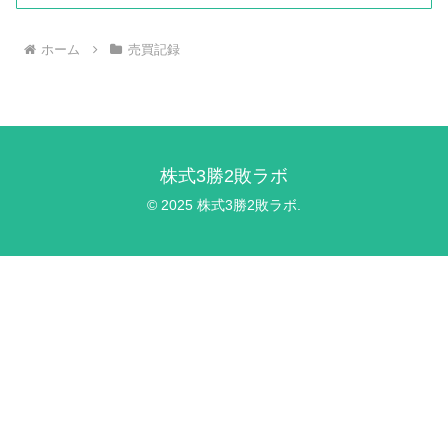
ホーム
売買記録
株式3勝2敗ラボ
© 2025 株式3勝2敗ラボ.