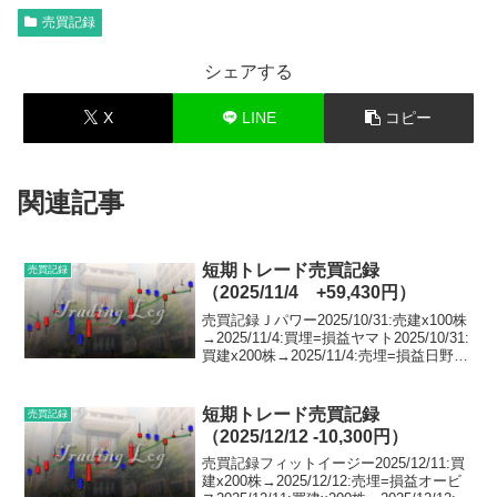
売買記録
シェアする
X
LINE
コピー
関連記事
短期トレード売買記録
売買記録
（2025/11/4 +59,430円）
売買記録Ｊパワー2025/10/31:売建x100株
→2025/11/4:買埋=損益ヤマト2025/10/31:
買建x200株→2025/11/4:売埋=損益日野自
動車2025/10/31:買建x1000株→2025/11/4:
売埋=損益テ...
短期トレード売買記録
売買記録
（2025/12/12 -10,300円）
売買記録フィットイージー2025/12/11:買
建x200株→2025/12/12:売埋=損益オービ