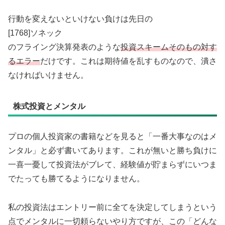
行動を変えないといけない負けは先日の
[1768]ソネック
のフライング決算発表のような
投資スキームそのもの対す
るエラー
だけです。これは期待値を乱すものなので、潰さ
なければいけません。
株式投資とメンタル
プロの個人投資家の書籍などを見ると「一番大事なのはメ
ンタル」と必ず書いてあります。これが無いと勝ち負けに
一喜一憂して投資法がブレて、経験値が貯まらずにいつま
でたっても勝てるようになりません。
私の投資法はエントリー前に全てを決定してしまうという
点でメンタルに一切頼らないやり方ですが、この「どんな