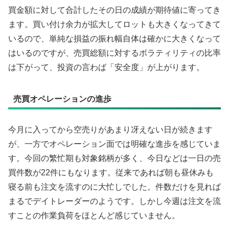
買金額に対して合計したその日の成績が期待値に寄ってき
ます。買い付け余力が拡大してロットも大きくなってきて
いるので、単純な損益の振れ幅自体は確かに大きくなって
はいるのですが、売買総額に対するボラティリティの比率
は下がって、投資の言わば「安全度」が上がります。
売買オペレーションの進歩
今月に入ってから空売りがあまり冴えない日が続きます
が、一方でオペレーション面では明確な進歩を感じていま
す。今回の繁忙期も対象銘柄が多く、今日などは一日の売
買件数が22件にもなります。従来であれば朝も昼休みも
寝る前も注文を流すのに大忙しでした。件数だけを見れば
まるでデイトレーダーのようです。しかし今週は注文を流
すことの作業負荷をほとんど感じていません。