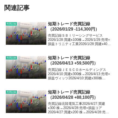
関連記事
短期トレード売買記録
売買記録
（2026/01/29 -114,300円）
売買記録ＳＢＩリーシングサービス
2026/1/28:買建x100株→2026/1/29:売埋=
損益トリニティ工業2026/1/28:買建x400
株→2026/1/29:売埋=損益日野自動車
2026/1/28:買建x1500株→2026/1/...
短期トレード売買記録
売買記録
（2026/04/13 +59,500円）
売買記録ＪＥＳＣＯホールディングス
2026/4/10:買建x300株→2026/4/13:売埋=
損益ヴィッツ2026/4/10:買建x300株
→2026/4/13:売埋=損益エストラスト
2026/4/10:売建x100株→2026/4/13...
短期トレード売買記録
売買記録
（2026/04/28 +88,100円）
売買記録北陸電気工事2026/4/27:買建
x300 株→2026/4/28:売埋=損益コア
2026/4/27:買建x200 株→2026/4/28:売埋=
損益ＳＢＩリーシングサービス2026/4/27: