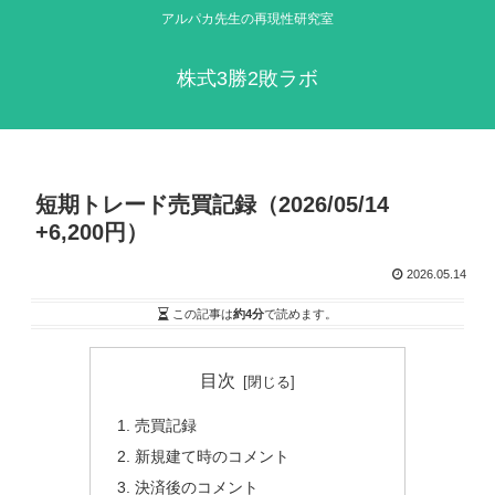
アルパカ先生の再現性研究室
株式3勝2敗ラボ
短期トレード売買記録（2026/05/14
+6,200円）
2026.05.14
この記事は
約4分
で読めます。
目次
売買記録
新規建て時のコメント
決済後のコメント