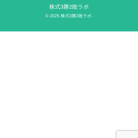
株式3勝2敗ラボ
© 2025 株式3勝2敗ラボ.