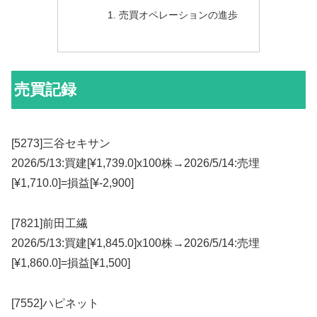
売買オペレーションの進歩
売買記録
[5273]三谷セキサン
2026/5/13:買建[¥1,739.0]x100株→2026/5/14:売埋
[¥1,710.0]=損益[¥-2,900]
[7821]前田工繊
2026/5/13:買建[¥1,845.0]x100株→2026/5/14:売埋
[¥1,860.0]=損益[¥1,500]
[7552]ハピネット