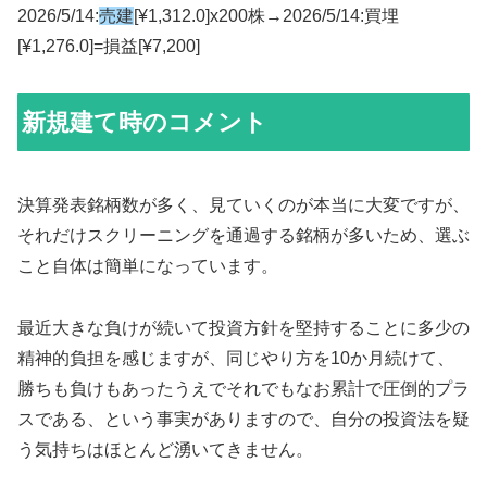
2026/5/14:
売建
[¥1,312.0]x200株→2026/5/14:買埋
[¥1,276.0]=損益[¥7,200]
新規建て時のコメント
決算発表銘柄数が多く、見ていくのが本当に大変ですが、
それだけスクリーニングを通過する銘柄が多いため、選ぶ
こと自体は簡単になっています。
最近大きな負けが続いて投資方針を堅持することに多少の
精神的負担を感じますが、同じやり方を10か月続けて、
勝ちも負けもあったうえでそれでもなお累計で圧倒的プラ
スである、という事実がありますので、自分の投資法を疑
う気持ちはほとんど湧いてきません。