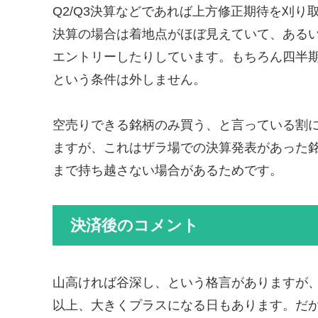
Q2/Q3決算などであれば上方修正期待を刈り
決算の場合は着地点がほぼ見えていて、あるい
エントリーしたりしています。もちろん四半
という条件は外しません。
空売りできる銘柄のみ買う、と言っている割
ますが、これはザラ場での決算発表があった
まで持ち越さない場合があるためです。
決済後のコメント
山高ければ谷深し、という格言がありますが
以上、大きくプラスになる日もあります。だ