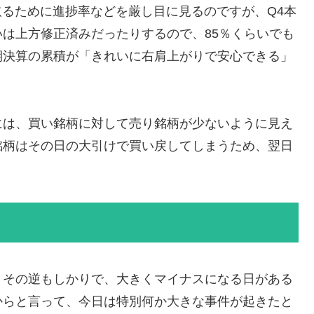
取るために進捗率などを厳し目に見るのですが、Q4本
は上方修正済みだったりするので、85％くらいでも
期決算の累積が「きれいに右肩上がりで安心できる」
には、買い銘柄に対して売り銘柄が少ないように見え
銘柄はその日の大引けで買い戻してしまうため、翌日
、その逆もしかりで、大きくマイナスになる日がある
からと言って、今日は特別何か大きな事件が起きたと