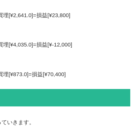
:買埋[¥2,641.0]=損益[¥23,800]
:買埋[¥4,035.0]=損益[¥-12,000]
:買埋[¥873.0]=損益[¥70,400]
っていきます。