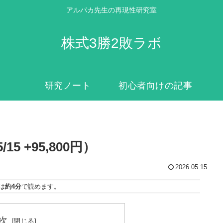
アルパカ先生の再現性研究室
株式3勝2敗ラボ
研究ノート
初心者向けの記事
5 +95,800円）
2026.05.15
は
約4分
で読めます。
次