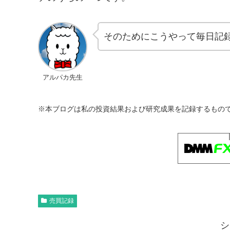
そのためにこうやって毎日記
アルパカ先生
※本ブログは私の投資結果および研究成果を記録するもの
売買記録
シ