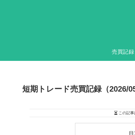
売買記録
短期トレード売買記録（2026/05/1
この記事
目