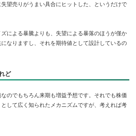
に失望売りがうまい具合にヒットした、というだけで
イズによる暴騰よりも、失望による暴落のほうが僅か
益になりますし、それを期待値として設計しているの
れど
績なのでもちろん来期も増益予想です。それでも株価
」として広く知られたメカニズムですが、考えれば考