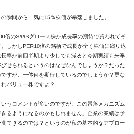
の瞬間から一気に15％株価が暴落しました。
00倍のSaaSグロース株が成長率の期待で買われてそ
。しかしPER10倍の銘柄で成長が全く株価に織り込
成長率が前四半期より少しでも減ると今期実績も来季
浴びせられるというのはなぜなんでしょうか？だった
のですが、一体何を期待しているのでしょうか？更な
これバリュー株ですよ？
というコメントが多いのですが、この暴落メカニズム
できるようになるのかもしれません。企業の業績は予
予測できるのでは？というのが私の基本的なアプロー