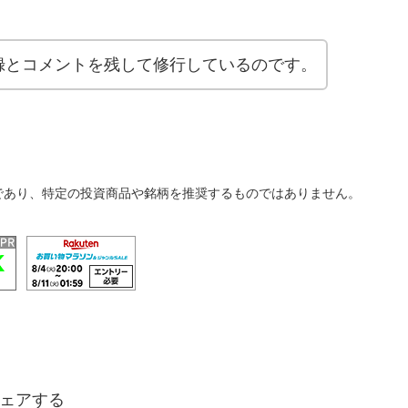
録とコメントを残して修行しているのです。
であり、特定の投資商品や銘柄を推奨するものではありません。
ェアする