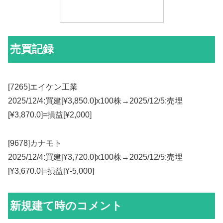
売買記録
[7265]エイケン工業
2025/12/4:買建[¥3,850.0]x100株→2025/12/5:売埋
[¥3,870.0]=損益[¥2,000]
[9678]カナモト
2025/12/4:買建[¥3,720.0]x100株→2025/12/5:売埋
[¥3,670.0]=損益[¥-5,000]
新規建て時のコメント