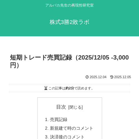
アルパカ先生の再現性研究室
株式3勝2敗ラボ
短期トレード売買記録（2025/12/05 -3,000
円）
2025.12.04
2025.12.05
この記事は
約2分
で読めます。
目次
売買記録
新規建て時のコメント
決済後のコメント