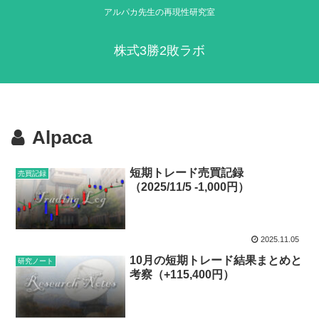
アルパカ先生の再現性研究室
株式3勝2敗ラボ
Alpaca
短期トレード売買記録
売買記録
（2025/11/5 -1,000円）
2025.11.05
10月の短期トレード結果まとめと
研究ノート
考察（+115,400円）