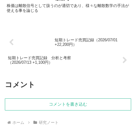
株価は離散信号として扱うのが適切であり、様々な離散数学の手法が
使える事を論じる
短期トレード売買記録（2026/07/01
+22,200円）
短期トレード売買記録 分析と考察
（2026/07/13 +1,100円）
コメント
コメントを書き込む
ホーム
研究ノート