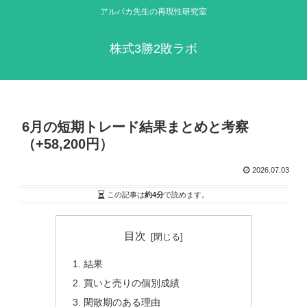
アルパカ先生の再現性研究室
株式3勝2敗ラボ
6月の短期トレード結果まとめと考察
（+58,200円）
2026.07.03
この記事は
約4分
で読めます。
目次
結果
買いと売りの個別成績
閑散期のある理由