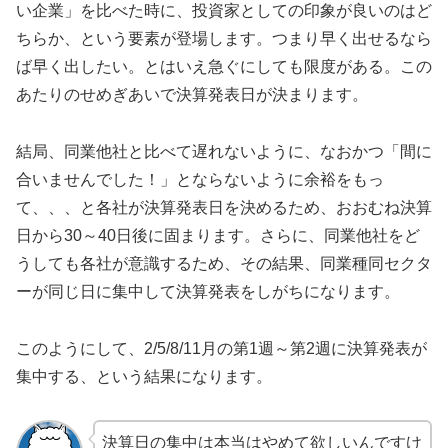
い企業」を比べた時に、投資家としての印象が良いのはど
ちらか、という要素が登場します。つまり早く出せるなら
ば早く出したい。とはいえ急ぐにしても限度がある。この
あたりのせめぎあいで決算発表日が決まります。
結局、同業他社と比べて遅れないように、なおかつ「間に
合いませんでした！」とならないように余裕をもっ
て、、、と各社が決算発表日を決めるため、おおむね決算
日から30～40日後に固まります。さらに、同業他社をど
うしても各社が意識するため、その結果、同業種同セクタ
ーが同じ日に集中して決算発表をしがちになります。
このようにして、2/5/8/11月の第1週～第2週に決算発表が
集中する、という結果になります。
決算日の集中は本当はやめて欲しいんですけ