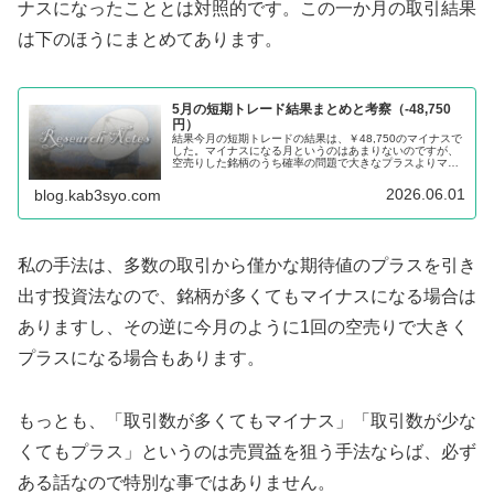
ナスになったこととは対照的です。この一か月の取引結果
は下のほうにまとめてあります。
5月の短期トレード結果まとめと考察（-48,750
円）
結果今月の短期トレードの結果は、￥48,750のマイナスで
した。マイナスになる月というのはあまりないのですが、
空売りした銘柄のうち確率の問題で大きなプラスよりマイ
ナスが１つ２つ多かったりするだけで月間成績がマイナス
になります。繁忙期と言って...
2026.06.01
blog.kab3syo.com
私の手法は、多数の取引から僅かな期待値のプラスを引き
出す投資法なので、銘柄が多くてもマイナスになる場合は
ありますし、その逆に今月のように1回の空売りで大きく
プラスになる場合もあります。
もっとも、「取引数が多くてもマイナス」「取引数が少な
くてもプラス」というのは売買益を狙う手法ならば、必ず
ある話なので特別な事ではありません。